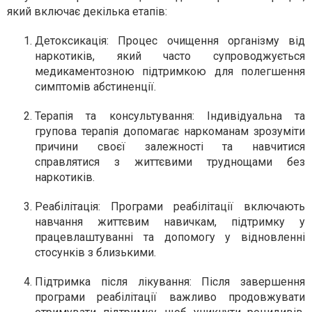
який включає декілька етапів:
Детоксикація
: Процес очищення організму від
наркотиків, який часто супроводжується
медикаментозною підтримкою для полегшення
симптомів абстиненції.
Терапія та консультування
: Індивідуальна та
групова терапія допомагає наркоманам зрозуміти
причини своєї залежності та навчитися
справлятися з життєвими труднощами без
наркотиків.
Реабілітація
: Програми реабілітації включають
навчання життєвим навичкам, підтримку у
працевлаштуванні та допомогу у відновленні
стосунків з близькими.
Підтримка після лікування
: Після завершення
програми реабілітації важливо продовжувати