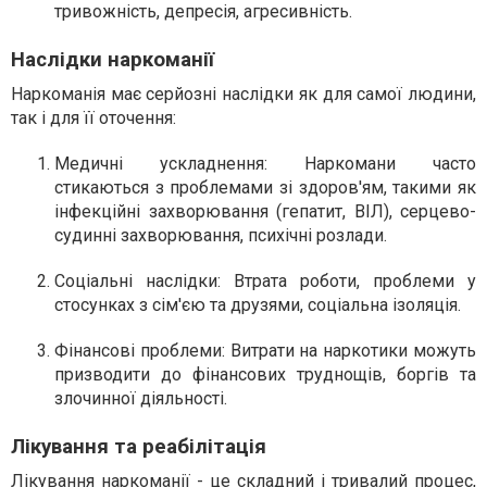
тривожність, депресія, агресивність.
Наслідки наркоманії
Наркоманія має серйозні наслідки як для самої людини,
так і для її оточення:
Медичні ускладнення
: Наркомани часто
стикаються з проблемами зі здоров'ям, такими як
інфекційні захворювання (гепатит, ВІЛ), серцево-
судинні захворювання, психічні розлади.
Соціальні наслідки
: Втрата роботи, проблеми у
стосунках з сім'єю та друзями, соціальна ізоляція.
Фінансові проблеми
: Витрати на наркотики можуть
призводити до фінансових труднощів, боргів та
злочинної діяльності.
Лікування та реабілітація
Лікування наркоманії - це складний і тривалий процес,