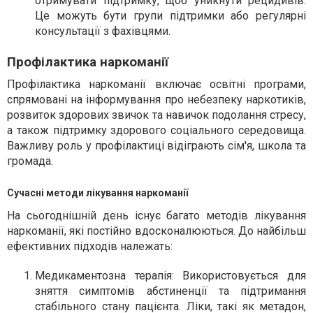
отримувати підтримку, щоб уникнути рецидивів.
Це можуть бути групи підтримки або регулярні
консультації з фахівцями.
Профілактика наркоманії
Профілактика наркоманії включає освітні програми,
спрямовані на інформування про небезпеку наркотиків,
розвиток здорових звичок та навичок подолання стресу,
а також підтримку здорового соціального середовища.
Важливу роль у профілактиці відіграють сім'я, школа та
громада.
Сучасні методи лікування наркоманії
На сьогоднішній день існує багато методів лікування
наркоманії, які постійно вдосконалюються. До найбільш
ефективних підходів належать:
Медикаментозна терапія
: Використовується для
зняття симптомів абстиненції та підтримання
стабільного стану пацієнта. Ліки, такі як метадон,