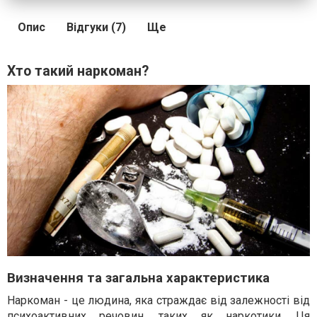
Опис
Відгуки (7)
Ще
Хто такий наркоман?
Визначення та загальна характеристика
Наркоман - це людина, яка страждає від залежності від
психоактивних речовин, таких як наркотики. Ця