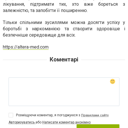
лікування, підтримати тих, хто вже бореться з
залежністю, та запобігти її поширенню.
Тільки спільними зусиллями можна досягти успіху у
боротьбі з наркоманією та створити здоровіше і
безпечніше середовище для всіх.
https://altera-med.com
Коментарі
Розміщуючи коментар, я погоджуюся з
Правилами сайту
Авторизуватись
або
Написати коментар анонімно