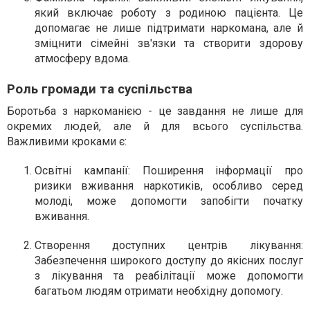
який включає роботу з родиною пацієнта. Це
допомагає не лише підтримати наркомана, але й
зміцнити сімейні зв'язки та створити здорову
атмосферу вдома.
Роль громади та суспільства
Боротьба з наркоманією - це завдання не лише для
окремих людей, але й для всього суспільства.
Важливими кроками є:
Освітні кампанії
: Поширення інформації про
ризики вживання наркотиків, особливо серед
молоді, може допомогти запобігти початку
вживання.
Створення доступних центрів лікування
:
Забезпечення широкого доступу до якісних послуг
з лікування та реабілітації може допомогти
багатьом людям отримати необхідну допомогу.