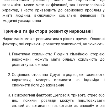
залежність може мати як фізичний, так і психологічний
характер, і часто призводить до серйозних проблем у
житті людини, включаючи соціальні, фінансові та
медичні ускладнення.
Причини та фактори розвитку наркоманії
Наркоманія може розвиватися з різних причин. Основні
фактори, які сприяють розвитку залежності, включають:
Генетична схильність
: Люди з сімейною історією
наркоманії можуть мати більшу схильність до
розвитку залежності.
Соціальне оточення
: Друзі та родичі, які вживають
наркотики, можуть впливати на індивіда і
спонукати його до вживання.
Психологічні фактори
: Депресія, тривога, стрес або
інші психічні розлади можуть підштовхувати
людей до вживання наркотиків як способу втечі