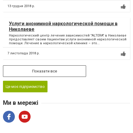
13 грудня 2018 р.
Услуги анонимной наркологической помощи в
Николаеве
Наркологический центр лечения зависимостей "ALTERA" в Николаеве
предоставляет своим пациентам услуги анонимной наркологической
помощи. Лечение в наркологической клинике – это...
7 листопада 2018 р.
Показати все
Це моє підприємство
Ми в мережі