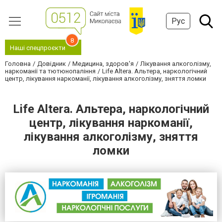
Рус
8
Наші спецпроєкти
Головна
Довідник
Медицина, здоров'я
Лікування алкоголізму,
наркоманії та тютюнопаління
Life Altera. Альтера, наркологічний
центр, лікування наркоманії, лікування алкоголізму, зняття ломки
Life Altera. Альтера, наркологічний
центр, лікування наркоманії,
лікування алкоголізму, зняття
ломки