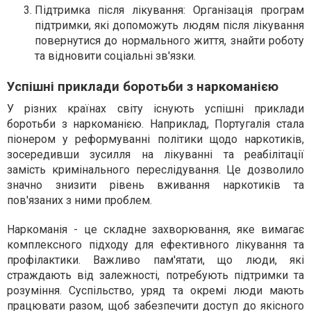
Підтримка після лікування
: Організація програм
підтримки, які допоможуть людям після лікування
повернутися до нормального життя, знайти роботу
та відновити соціальні зв'язки.
Успішні приклади боротьби з наркоманією
У різних країнах світу існують успішні приклади
боротьби з наркоманією. Наприклад, Португалія стала
піонером у реформуванні політики щодо наркотиків,
зосередивши зусилля на лікуванні та реабілітації
замість кримінального переслідування. Це дозволило
значно знизити рівень вживання наркотиків та
пов'язаних з ними проблем.
Наркоманія - це складне захворювання, яке вимагає
комплексного підходу для ефективного лікування та
профілактики. Важливо пам'ятати, що люди, які
страждають від залежності, потребують підтримки та
розуміння. Суспільство, уряд та окремі люди мають
працювати разом, щоб забезпечити доступ до якісного