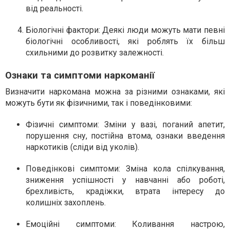
від реальності.
Біологічні фактори
: Деякі люди можуть мати певні
біологічні особливості, які роблять їх більш
схильними до розвитку залежності.
Ознаки та симптоми наркоманії
Визначити наркомана можна за різними ознаками, які
можуть бути як фізичними, так і поведінковими:
Фізичні симптоми
: Зміни у вазі, поганий апетит,
порушення сну, постійна втома, ознаки введення
наркотиків (сліди від уколів).
Поведінкові симптоми
: Зміна кола спілкування,
зниження успішності у навчанні або роботі,
брехливість, крадіжки, втрата інтересу до
колишніх захоплень.
Емоційні симптоми
: Коливання настрою,