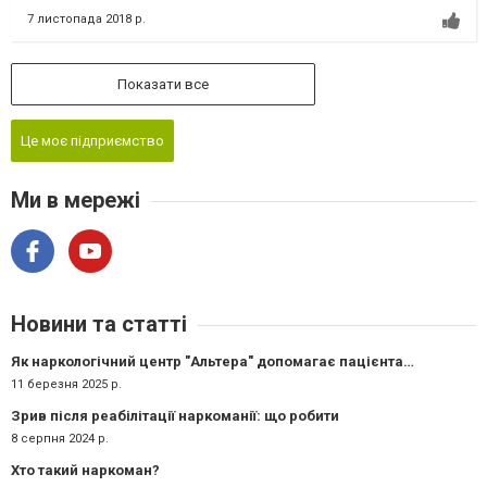
7 листопада 2018 р.
Показати все
Це моє підприємство
Ми в мережі
Новини та статті
Як наркологічний центр "Альтера" допомагає пацієнтам на всіх етапах лікування?
11 березня 2025 р.
Зрив після реабілітації наркоманії: що робити
8 серпня 2024 р.
Хто такий наркоман?