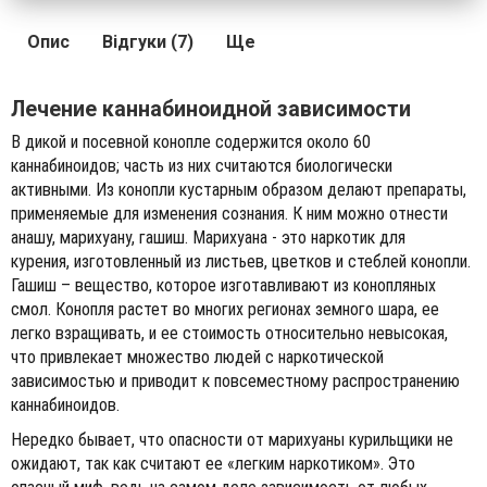
Опис
Відгуки (7)
Ще
Лечение каннабиноидной зависимости
В дикой и посевной конопле содержится около 60
каннабиноидов; часть из них считаются биологически
активными. Из конопли кустарным образом делают препараты,
применяемые для изменения сознания. К ним можно отнести
анашу, марихуану, гашиш. Марихуана - это наркотик для
курения, изготовленный из листьев, цветков и стеблей конопли.
Гашиш – вещество, которое изготавливают из конопляных
смол. Конопля растет во многих регионах земного шара, ее
легко взращивать, и ее стоимость относительно невысокая,
что привлекает множество людей с наркотической
зависимостью и приводит к повсеместному распространению
каннабиноидов.
Нередко бывает, что опасности от марихуаны курильщики не
ожидают, так как считают ее «легким наркотиком». Это