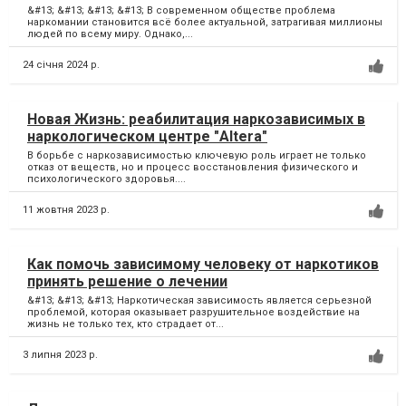
&#13; &#13; &#13; &#13; В современном обществе проблема
наркомании становится всё более актуальной, затрагивая миллионы
людей по всему миру. Однако,...
24 січня 2024 р.
Новая Жизнь: реабилитация наркозависимых в
наркологическом центре "Altera"
В борьбе с наркозависимостью ключевую роль играет не только
отказ от веществ, но и процесс восстановления физического и
психологического здоровья....
11 жовтня 2023 р.
Как помочь зависимому человеку от наркотиков
принять решение о лечении
&#13; &#13; &#13; Наркотическая зависимость является серьезной
проблемой, которая оказывает разрушительное воздействие на
жизнь не только тех, кто страдает от...
3 липня 2023 р.