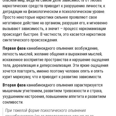
опасный миф, ведь на самом деле зависимость от любых
наркотических средств приводит к разрушению личности, к
деградации на физиологическом и психологическом уровне.
Просто некоторые наркотики сильнее проявляют свое
негативное действие на организм, разрушая его, и мгновенно
вызывают зависимость, а значит – процесс наркоманизации
происходит быстрее. В частности, это касается наркотиков
синтетического происхождения.
Первая фаза
каннабиноидного опьянения: возбуждение,
легкость мыслей, желание общения и выражения мыслей,
искаженное восприятие пространства и нарушение ощущения
тела, дереализация и деперсонализация. Эти яркие ощущения
хочется повторять, именно поэтому человек опять и опять
курит марихуану, что и приводит к развитию зависимости.
Вторая фаза
каннабиноидного опьянения характеризуется
мышечным угнетением, развитием тревожности и страха,
ухудшением настроения, повышением аппетита и развитием
сонливости.
При тяжелой форме психотического опьянения