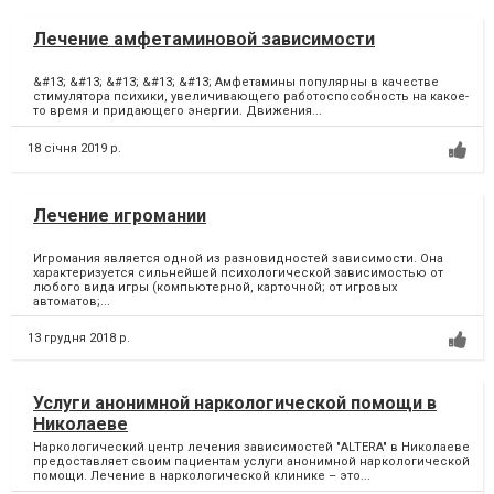
Лечение амфетаминовой зависимости
&#13; &#13; &#13; &#13; &#13; Амфетамины популярны в качестве
стимулятора психики, увеличивающего работоспособность на какое-
то время и придающего энергии. Движения...
18 січня 2019 р.
Лечение игромании
Игромания является одной из разновидностей зависимости. Она
характеризуется сильнейшей психологической зависимостью от
любого вида игры (компьютерной, карточной; от игровых
автоматов;...
13 грудня 2018 р.
Услуги анонимной наркологической помощи в
Николаеве
Наркологический центр лечения зависимостей "ALTERA" в Николаеве
предоставляет своим пациентам услуги анонимной наркологической
помощи. Лечение в наркологической клинике – это...