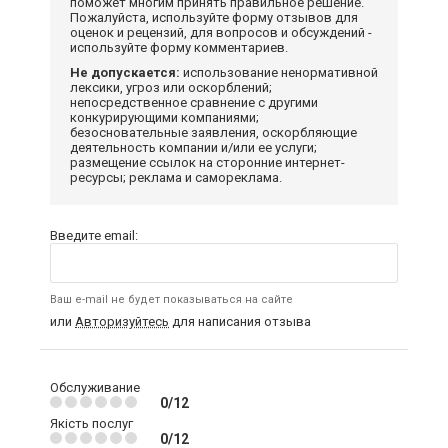
поможет многим принять правильное решение.
Пожалуйста, используйте форму отзывов для
оценок и рецензий, для вопросов и обсуждений -
используйте форму комментариев.
Не допускается:
использование ненормативной
лексики, угроз или оскорблений;
непосредственное сравнение с другими
конкурирующими компаниями;
безосновательные заявления, оскорбляющие
деятельность компании и/или ее услуги;
размещение ссылок на сторонние интернет-
ресурсы; реклама и самореклама.
Введите email:
Ваш e-mail не будет показываться на сайте
или
Авторизуйтесь
для написания отзыва
Обслуживание
0/12
Якість послуг
0/12