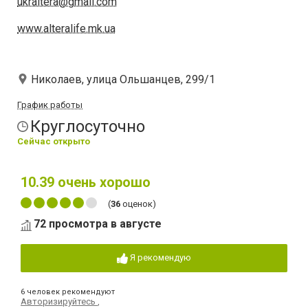
ukraltera@gmail.com
www.alteralife.mk.ua
Николаев, улица Ольшанцев, 299/1
График работы
Круглосуточно
Сейчас открыто
10.39
очень хорошо
(
36
оценок)
72 просмотра в августе
Я рекомендую
6 человек рекомендуют
Авторизируйтесь
,