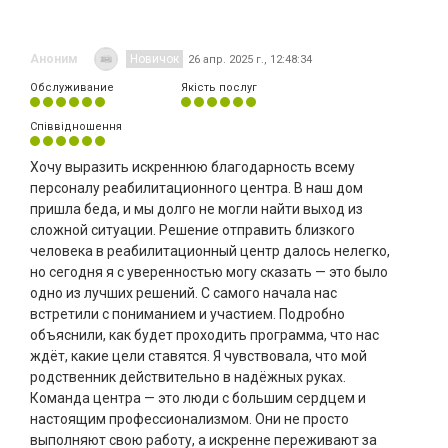
Аноним
Новичок
26 апр. 2025 г., 12:48:34
Обслуживание
Якість послуг
Співвідношення
Хочу выразить искреннюю благодарность всему
персоналу реабилитационного центра. В наш дом
пришла беда, и мы долго не могли найти выход из
сложной ситуации. Решение отправить близкого
человека в реабилитационный центр далось нелегко,
но сегодня я с уверенностью могу сказать — это было
одно из лучших решений. С самого начала нас
встретили с пониманием и участием. Подробно
объяснили, как будет проходить программа, что нас
ждёт, какие цели ставятся. Я чувствовала, что мой
родственник действительно в надёжных руках.
Команда центра — это люди с большим сердцем и
настоящим профессионализмом. Они не просто
выполняют свою работу, а искренне переживают за