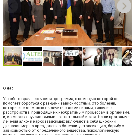
О нас
У любого врача есть своя программа, с помощью которой он
помогает бороться с разными зависимостями. Это болезни,
которые невозможно вылечить своими силами, тяжелые
расстройства, приводящие к необратимым процессам в организме,
и, во многих случаях, вызывают летальный исход. Наши программы
лечения алко- и наркозависимых включают в себя широкий
диапазон мер по преодолению болезни: детоксикацию, борьбу с
зависимостью от определенного вещества, психологическую
помощь как пациенту, так и его семье. Физическое и