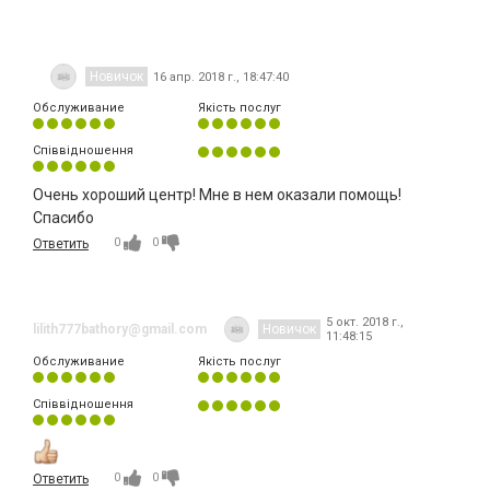
Новичок
16 апр. 2018 г., 18:47:40
Обслуживание
Якість послуг
Співвідношення
Очень хороший центр! Мне в нем оказали помощь!
Спасибо
0
0
Ответить
5 окт. 2018 г.,
lilith777bathory@gmail.com
Новичок
11:48:15
Обслуживание
Якість послуг
Співвідношення
0
0
Ответить