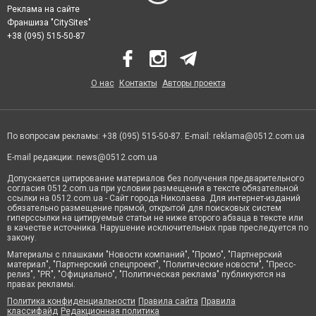
Реклама на сайте
Франшиза "CitySites"
+38 (095) 515-50-87
О нас
Контакты
Авторы проекта
По вопросам рекламы: +38 (095) 515-50-87. E-mail:
reklama@0512.com.ua
E-mail редакции:
news@0512.com.ua
Допускается цитирование материалов без получения предварительного
согласия 0512.com.ua при условии размещения в тексте обязательной
ссылки на 0512.com.ua - Сайт города Николаева. Для интернет-изданий
обязательно размещение прямой, открытой для поисковых систем
гиперссылки на цитируемые статьи не ниже второго абзаца в тексте или
в качестве источника. Нарушение исключительных прав преследуется по
закону.
Материалы с плашками "Новости компаний", "Промо", "Партнерский
материал", "Партнерский спецпроект", "Политические новости", "Пресс-
релиз", "PR", "Официально", "Политическая реклама" публикуются на
правах рекламы.
Политика конфиденциальности
Правила сайта
Правила
классифайд
Редакционная политика