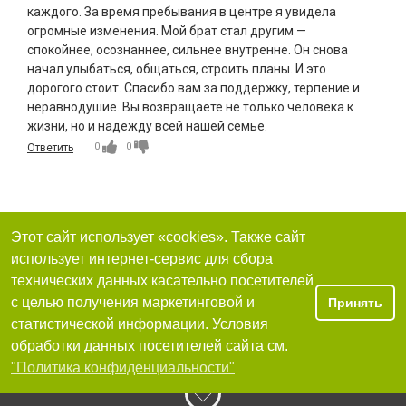
каждого. За время пребывания в центре я увидела
огромные изменения. Мой брат стал другим —
спокойнее, осознаннее, сильнее внутренне. Он снова
начал улыбаться, общаться, строить планы. И это
дорогого стоит. Спасибо вам за поддержку, терпение и
неравнодушие. Вы возвращаете не только человека к
жизни, но и надежду всей нашей семье.
0
0
Ответить
Этот сайт использует «cookies». Также сайт
использует интернет-сервис для сбора
технических данных касательно посетителей
с целью получения маркетинговой и
Принять
статистической информации. Условия
обработки данных посетителей сайта см.
"Политика конфиденциальности"